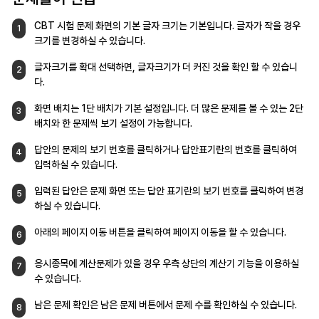
CBT 시험 문제 화면의 기본 글자 크기는
기본입니다. 글자가 작을 경우
1
크기를
변경하실 수 있습니다.
글자크기를 확대 선택하면, 글자크기가 더
커진 것을 확인 할 수 있습니
2
다.
화면 배치는 1단 배치가 기본 설정입니다.
더 많은 문제를 볼 수 있는 2단
3
배치와 한
문제씩 보기 설정이 가능합니다.
답안의 문제의 보기 번호를 클릭하거나
답안표기란의 번호를 클릭하여
4
입력하실 수
있습니다.
입력된 답안은 문제 화면 또는 답안 표기란의
보기 번호를 클릭하여 변경
5
하실 수 있습니다.
아래의 페이지 이동 버튼을 클릭하여 페이지
이동을 할 수 있습니다.
6
응시종목에 계산문제가 있을 경우 우측 상단의
계산기 기능을 이용하실
7
수 있습니다.
남은 문제 확인은 남은 문제 버튼에서 문제 수를
확인하실 수 있습니다.
8