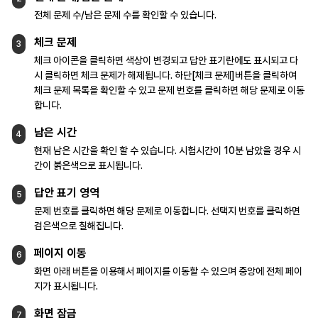
전체 문제 수/남은 문제 수를 확인할 수 있습니다.
체크 문제
3
체크 아이콘을 클릭하면 색상이 변경되고 답안
표기란에도 표시되고 다
시 클릭하면 체크 문제가
해제됩니다.
하단[체크 문제]버튼을 클릭하여
체크 문제
목록을 확인할 수 있고 문제 번호를 클릭하면 해당
문제로 이동
합니다.
남은 시간
4
현재 남은 시간을 확인 할 수 있습니다.
시험시간이 10분 남았을 경우 시
간이
붉은색으로 표시됩니다.
답안 표기 영역
5
문제 번호를 클릭하면 해당 문제로 이동합니다.
선택지 번호를 클릭하면
검은색으로
칠해집니다.
페이지 이동
6
화면 아래 버튼을 이용해서 페이지를 이동할 수
있으며 중앙에 전체 페이
지가 표시됩니다.
화면 잠금
7