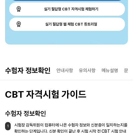
실기 필답형 CBT 자격시험 체험하기
실기 필답형 웹 체험 CBT 튜토리얼
수험자 정보확인
안내사항
유의사항
메뉴설명
문제
CBT 자격시험 가이드
수험자 정보확인
시험장 감독위원이 컴퓨터에 나온 수험자
정보와 신분증이 일치하는지를
1
확인하는
단계입니다. 신분 확인이 끝난 후 시험 시작 전
CBT 시험 안내