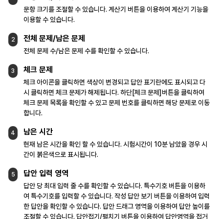
문항 크기를 조절할 수 있습니다.
계산기 버튼을 이용하여 계산기 기능을
이용할 수 있습니다.
전체 문제/남은 문제
2
전체 문제 수/남은 문제 수를 확인할 수 있습니다.
체크 문제
3
체크 아이콘을 클릭하면 색상이 변경되고 답안
표기란에도 표시되고 다
시 클릭하면 체크 문제가
해제됩니다.
하단[체크 문제]버튼을 클릭하여
체크 문제
목록을 확인할 수 있고 문제 번호를 클릭하면 해당
문제로 이동
합니다.
남은 시간
4
현재 남은 시간을 확인 할 수 있습니다.
시험시간이 10분 남았을 경우 시
간이
붉은색으로 표시됩니다.
답안 입력 영역
5
답안 당 최대 입력 줄 수를 확인할 수 있습니다.
특수기호 버튼을 이용하
여 특수기호를 입력할 수
있습니다.
작성 답안 보기 버튼을 이용하여 입력
한 답안을
확인할 수 있습니다.
답안 드래그 영역을 이용하여 답안 높이를
조절할
수 있습니다.
답안접기/펼치기 버튼을 이용하여 답안영역을
접거