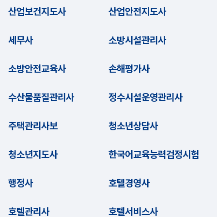
산업보건지도사
산업안전지도사
세무사
소방시설관리사
소방안전교육사
손해평가사
수산물품질관리사
정수시설운영관리사
주택관리사보
청소년상담사
청소년지도사
한국어교육능력검정시험
행정사
호텔경영사
호텔관리사
호텔서비스사