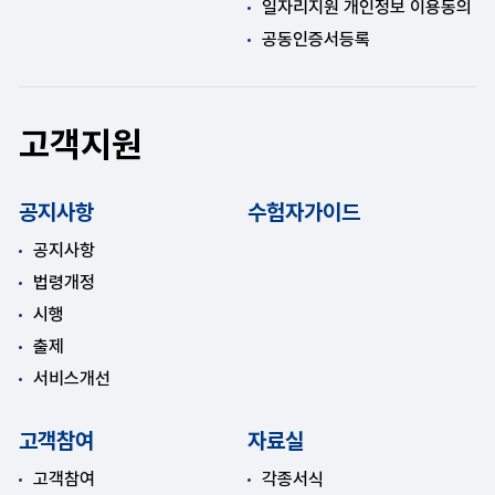
일자리지원 개인정보 이용동의
공동인증서등록
고객지원
공지사항
수험자가이드
공지사항
법령개정
시행
출제
서비스개선
고객참여
자료실
고객참여
각종서식