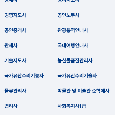
경매사
경비지도사
경영지도사
공인노무사
공인중개사
관광통역안내사
관세사
국내여행안내사
기술지도사
농산물품질관리사
국가유산수리기능자
국가유산수리기술자
물류관리사
박물관 및 미술관 준학예사
변리사
사회복지사1급