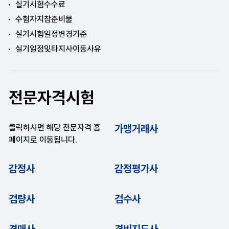
실기시험수수료
수험자지참준비물
실기시험일정변경기준
실기일정및타지사이동사유
전문자격시험
클릭하시면 해당 전문자격 홈
가맹거래사
페이지로 이동됩니다.
감정사
감정평가사
검량사
검수사