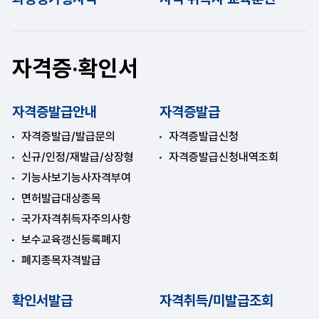
자격증·확인서
자격증발급안내
자격증발급
자격증발급/발급문의
자격증발급신청
신규/인정/재발급/상장형
자격증발급신청내역조회
기능사보기능사자격부여
면허발급대상종목
국가자격취득자주의사항
보수교육갱신등록폐지
폐지종목자격발급
확인서발급
자격취득/미발급조회