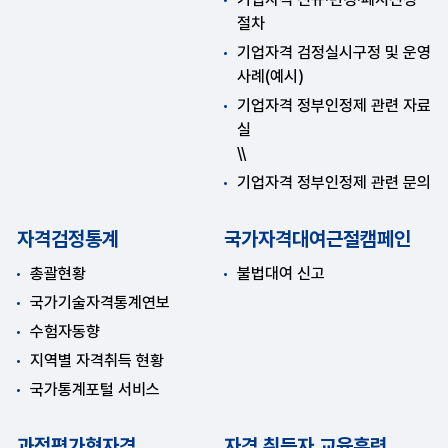
절차
기업자격 검정실시구정 및 운영
사례(예시)
기업자격 정부인정제 관련 자료
실
\\
기업자격 정부인정제 관련 문의
자격검정통계
국가자격대여근절캠페인
총괄현황
불법대여 신고
국가기술자격통계연보
수험자동향
지역별 자격취득 현황
국가통계포털 서비스
과정평가형자격
자격 취득자 교육훈련