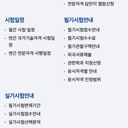
전문자격 답안지 열람신청
시험일정
필기시험안내
월간 시험 일정
필기시험접수안내
연간 국가기술자격 시험일
필기시험수수료
정
필기관할구역안내
연간 전문자격 시행일정
외국서류제출
관련학과 지정신청
응시자격별 안내
응시자격 인정범위
실기시험안내
필기시험면제기간
실기시험접수안내
실기시험선택분야