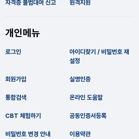
자격증 불법대여 신고
원격지원
개인메뉴
로그인
아이디찾기 / 비밀번호 재
설정
회원가입
실명인증
통합검색
온라인 도움말
CBT 체험하기
공동인증서등록
비밀번호 변경 안내
이용약관