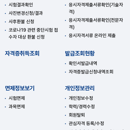
시험결과확인
응시자격제출서류확인(기술자
격)
사진변경신청/결과
응시자격제출서류확인(전문자
사후환불 신청
격)
코로나19 관련 중단시험 접
응시자격서류 온라인 제출
수자 대상 환불 신청
자격증취득조회
발급조회현황
확인서발급내역
자격증발급신청내역조회
면제정보보기
개인정보관리
시험면제
개인정보수정
과목면제
학력/경력수정
회원탈퇴
관심자격 등록/수정