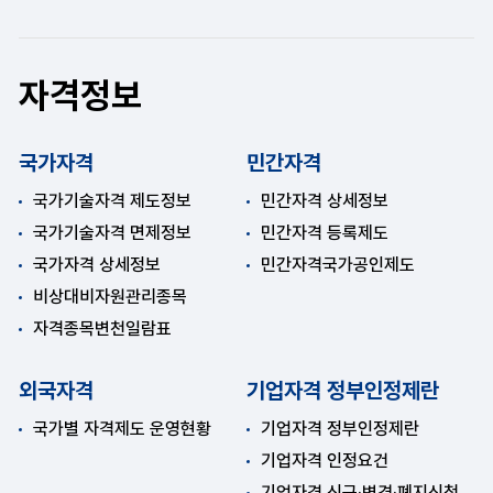
자격정보
국가자격
민간자격
국가기술자격 제도정보
민간자격 상세정보
국가기술자격 면제정보
민간자격 등록제도
국가자격 상세정보
민간자격국가공인제도
비상대비자원관리종목
자격종목변천일람표
외국자격
기업자격 정부인정제란
국가별 자격제도 운영현황
기업자격 정부인정제란
기업자격 인정요건
기업자격 신규·변경·폐지신청