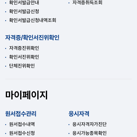
확인서발급안내
자격증취득조회
확인서발급신청
확인서발급신청내역조회
자격증/확인서진위확인
자격증진위확인
확인서진위확인
단체진위확인
마이페이지
원서접수관리
응시자격
원서접수내역
응시자격자가진단
원서접수신청
응시가능종목확인