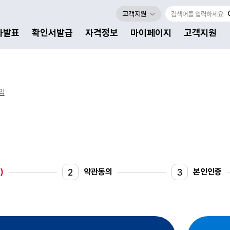
고객지원
자발표
확인서발급
자격정보
마이페이지
고객지원
입
2
3
)
약관동의
본인인증