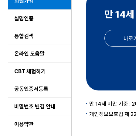
회원가입
만 14세
실명인증
통합검색
바로
온라인 도움말
CBT 체험하기
공동인증서등록
만 14세 미만 기준 : 
비밀번호 변경 안내
개인정보보호법 제 2
이용약관