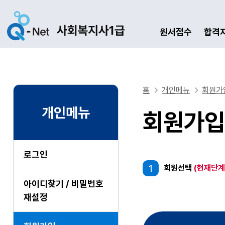
원서접수
합격
홈
개인메뉴
회원가
개인메뉴
회원가입
로그인
1
회원선택
(현재단계
아이디찾기 / 비밀번호
재설정