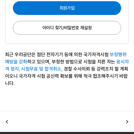
회원가입
아이디 찾기/비밀번호 재설정
최근 우리공단은 첨단 전자기기 등에 의한 국가자격시험
부정행위
예방을 강화
하고 있으며, 부정한 방법으로 시험을 치른 자는
응시자
격 정지, 시험무효 및 합격취소,
경찰 수사의뢰 등 강력조치 할 계획
이오니 국가자격 시험 공신력 확보를 위해 적극 협조해주시기 바랍
니다.
이전
다