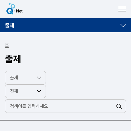
ME
출제
홈
출제
검색