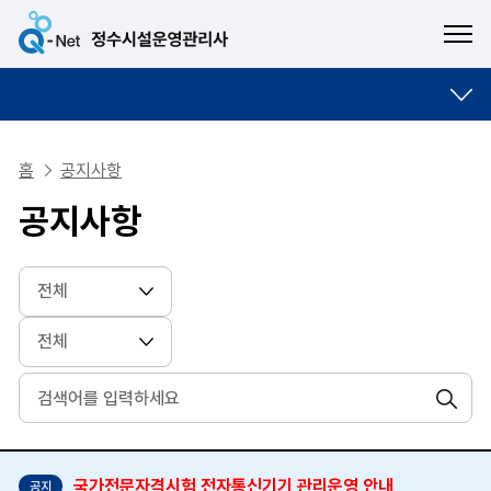
ME
홈
공지사항
공지사항
검색
국가전문자격시험 전자통신기기 관리운영 안내
공지