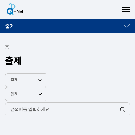
ME
출제
홈
출제
검색