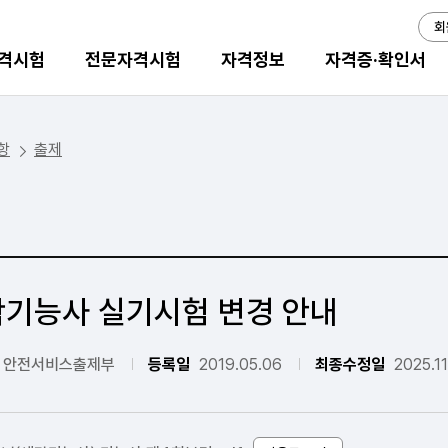
회
격시험
전문자격시험
자격정보
자격증·확인서
항
출제
탁기능사 실기시험 변경 안내
 안전서비스출제부
등록일
2019.05.06
최종수정일
2025.11