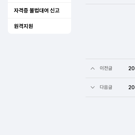
자격증 불법대여 신고
원격지원
2
이전글
2
다음글