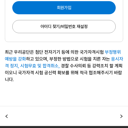
회원가입
아이디 찾기/비밀번호 재설정
최근 우리공단은 첨단 전자기기 등에 의한 국가자격시험
부정행위
예방을 강화
하고 있으며, 부정한 방법으로 시험을 치른 자는
응시자
격 정지, 시험무효 및 합격취소,
경찰 수사의뢰 등 강력조치 할 계획
이오니 국가자격 시험 공신력 확보를 위해 적극 협조해주시기 바랍
니다.
이전
다