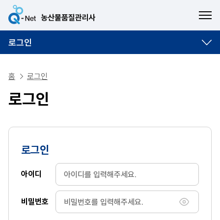
ME
로그인
홈
로그인
로그인
로그인
아이디
비밀번호
비밀번호 