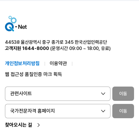
44538 울산광역시 중구 종가로 345 한국산업인력공단
고객지원
1644-8000
(운영시간 09:00 ~ 18:00, 유료)
개인정보처리방침
이용약관
웹 접근성 품질인증 마크 획득
관련사이트
이동
국가전문자격 홈페이지
이동
찾아오시는 길