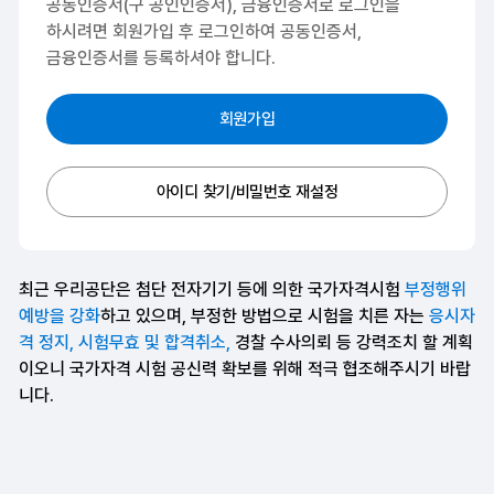
공동인증서(구 공인인증서), 금융인증서로 로그인을
하시려면
회원가입 후 로그인하여 공동인증서,
금융인증서를 등록하셔야 합니다.
회원가입
아이디 찾기/비밀번호 재설정
최근 우리공단은 첨단 전자기기 등에 의한 국가자격시험
부정행위
예방을 강화
하고 있으며, 부정한 방법으로 시험을 치른 자는
응시자
격 정지, 시험무효 및 합격취소,
경찰 수사의뢰 등 강력조치 할 계획
이오니 국가자격 시험 공신력 확보를 위해 적극 협조해주시기 바랍
니다.