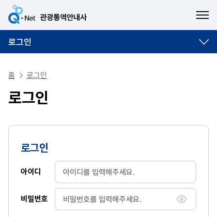
ME
로그인
홈
로그인
로그인
로그인
아이디
비밀번호
비밀번호 