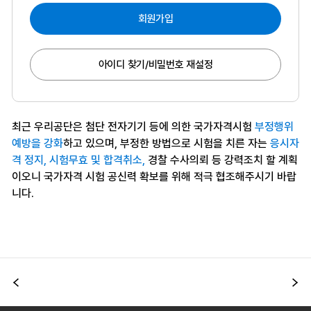
회원가입
아이디 찾기/비밀번호 재설정
최근 우리공단은 첨단 전자기기 등에 의한 국가자격시험
부정행위
예방을 강화
하고 있으며, 부정한 방법으로 시험을 치른 자는
응시자
격 정지, 시험무효 및 합격취소,
경찰 수사의뢰 등 강력조치 할 계획
이오니 국가자격 시험 공신력 확보를 위해 적극 협조해주시기 바랍
니다.
이전
다