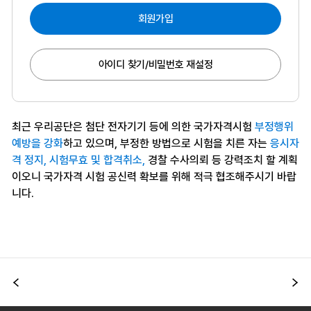
회원가입
아이디 찾기/비밀번호 재설정
최근 우리공단은 첨단 전자기기 등에 의한 국가자격시험
부정행위
예방을 강화
하고 있으며, 부정한 방법으로 시험을 치른 자는
응시자
격 정지, 시험무효 및 합격취소,
경찰 수사의뢰 등 강력조치 할 계획
이오니 국가자격 시험 공신력 확보를 위해 적극 협조해주시기 바랍
니다.
이전
다