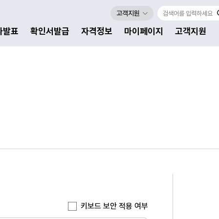
고객지원
자발표
확인서발급
자격정보
마이페이지
고객지원
키보드 보안 적용 여부