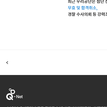
최근 우리공단은 첨단 
무효 및 합격취소,
경찰 수사의뢰 등 강력
이전