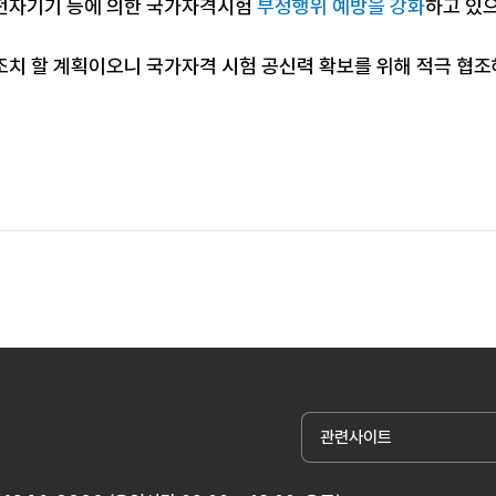
전자기기 등에 의한 국가자격시험
부정행위 예방을 강화
하고 있
조치 할 계획이오니 국가자격 시험 공신력 확보를 위해 적극 협
관련사이트