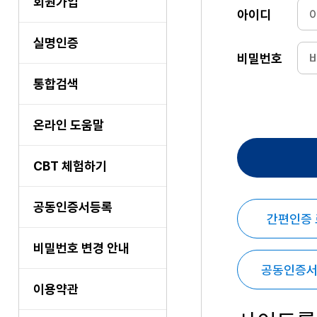
회원가입
아이디
실명인증
비밀번호
통합검색
온라인 도움말
CBT 체험하기
공동인증서등록
간편인증
비밀번호 변경 안내
공동인증서
이용약관