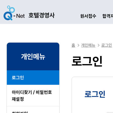
원서접수
합격
홈
개인메뉴
로그인
개인메뉴
로그인
로그인
아이디찾기 / 비밀번호
로그인
재설정