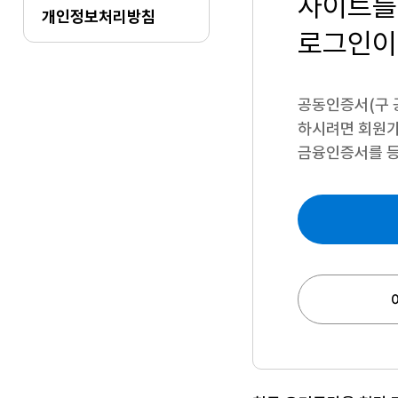
사이트를
개인정보처리방침
로그인이
공동인증서(구 
하시려면
회원가
금융인증서를 등