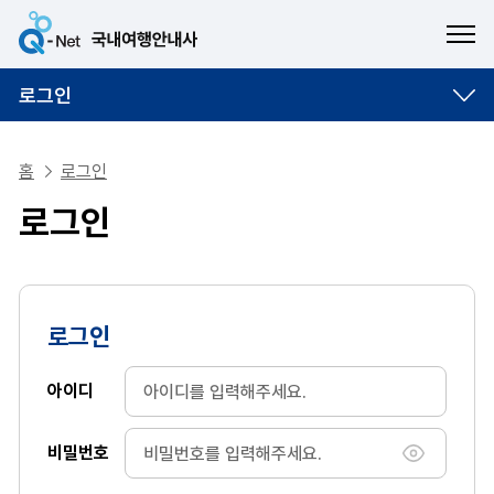
ME
로그인
홈
로그인
로그인
로그인
아이디
비밀번호
비밀번호 