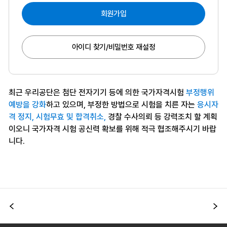
회원가입
아이디 찾기/비밀번호 재설정
최근 우리공단은 첨단 전자기기 등에 의한 국가자격시험
부정행위
예방을 강화
하고 있으며, 부정한 방법으로 시험을 치른 자는
응시자
격 정지, 시험무효 및 합격취소,
경찰 수사의뢰 등 강력조치 할 계획
이오니 국가자격 시험 공신력 확보를 위해 적극 협조해주시기 바랍
니다.
이전
다