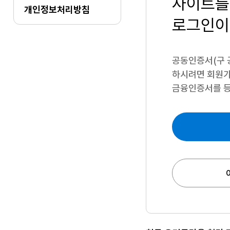
사이트를
개인정보처리방침
로그인이
공동인증서(구 
하시려면
회원가
금융인증서를 등