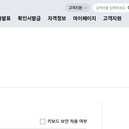
고객지원
자발표
확인서발급
자격정보
마이페이지
고객지원
키보드 보안 적용 여부