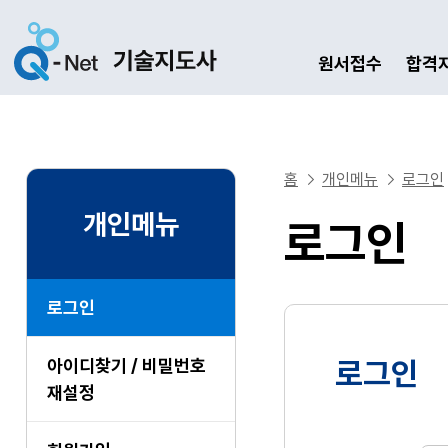
원서접수
합격
홈
개인메뉴
로그인
개인메뉴
로그인
로그인
아이디찾기 / 비밀번호
로그인
재설정