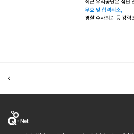
최근 우리공단은 첨단 
무효 및 합격취소,
경찰 수사의뢰 등 강력
이전