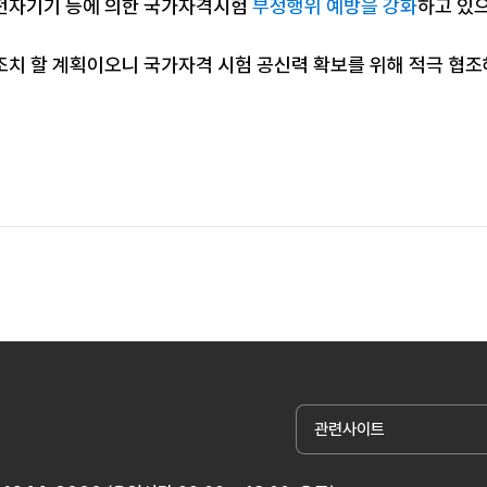
전자기기 등에 의한 국가자격시험
부정행위 예방을 강화
하고 있
조치 할 계획이오니 국가자격 시험 공신력 확보를 위해 적극 협
관련사이트