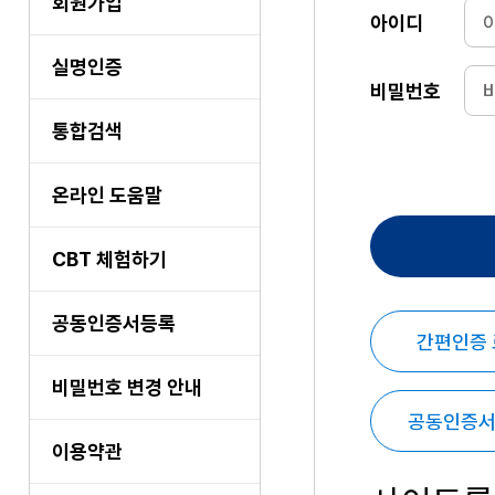
회원가입
아이디
실명인증
비밀번호
통합검색
온라인 도움말
CBT 체험하기
공동인증서등록
간편인증
비밀번호 변경 안내
공동인증서
이용약관