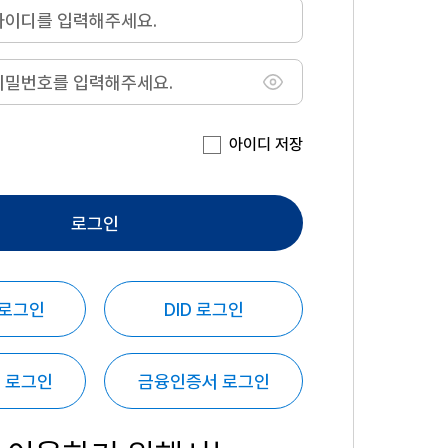
아이디 저장
로그인
 로그인
DID 로그인
 로그인
금융인증서 로그인