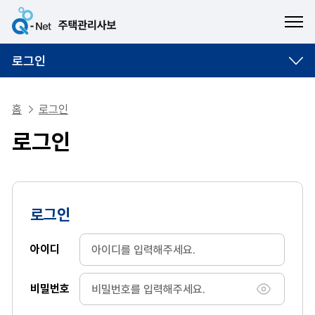
ME
로그인
홈
로그인
로그인
로그인
아이디
비밀번호
비밀번호 