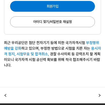
회원가입
아이디 찾기/비밀번호 재설정
최근 우리공단은 첨단 전자기기 등에 의한 국가자격시험
부정행위
예방을 강화
하고 있으며, 부정한 방법으로 시험을 치른 자는
응시자
격 정지, 시험무효 및 합격취소,
경찰 수사의뢰 등 강력조치 할 계획
이오니 국가자격 시험 공신력 확보를 위해 적극 협조해주시기 바랍
니다.
이전
다