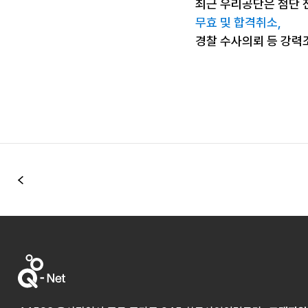
최근 우리공단은 첨단 
무효 및 합격취소,
경찰 수사의뢰 등 강력
이전