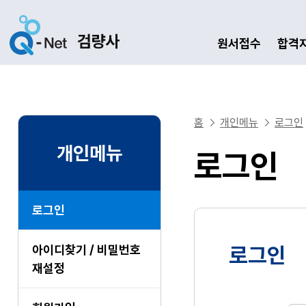
원서접수
합격
홈
개인메뉴
로그인
개인메뉴
로그인
로그인
아이디찾기 / 비밀번호
로그인
재설정