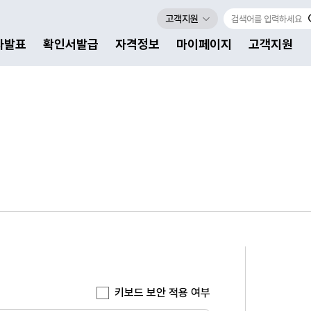
고객지원
자발표
확인서발급
자격정보
마이페이지
고객지원
키보드 보안 적용 여부