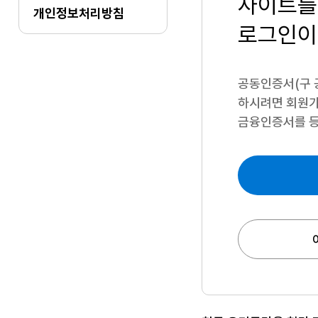
사이트를
개인정보처리방침
로그인이
공동인증서(구 
하시려면
회원가
금융인증서를 등