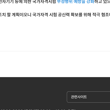
전자기기 등에 의한 국가자격시험
부정행위 예방을 강화
하고 있
조치 할 계획이오니 국가자격 시험 공신력 확보를 위해 적극 협
관련사이트