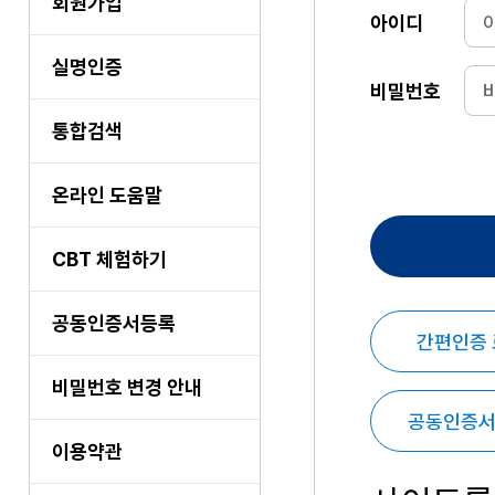
회원가입
아이디
실명인증
비밀번호
통합검색
온라인 도움말
CBT 체험하기
공동인증서등록
간편인증
비밀번호 변경 안내
공동인증서
이용약관