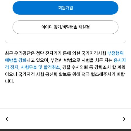
회원가입
아이디 찾기/비밀번호 재설정
최근 우리공단은 첨단 전자기기 등에 의한 국가자격시험
부정행위
예방을 강화
하고 있으며, 부정한 방법으로 시험을 치른 자는
응시자
격 정지, 시험무효 및 합격취소,
경찰 수사의뢰 등 강력조치 할 계획
이오니 국가자격 시험 공신력 확보를 위해 적극 협조해주시기 바랍
니다.
이전
다