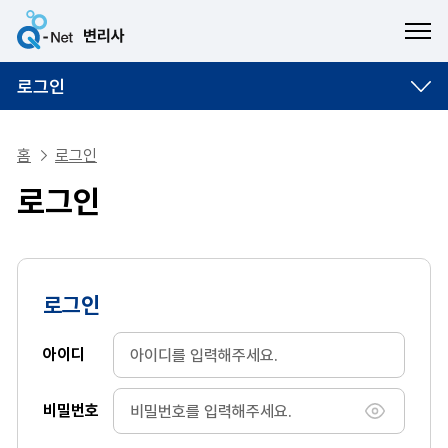
ME
로그인
홈
로그인
로그인
로그인
아이디
비밀번호
비밀번호 