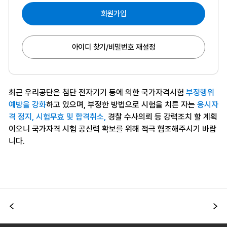
회원가입
아이디 찾기/비밀번호 재설정
최근 우리공단은 첨단 전자기기 등에 의한 국가자격시험
부정행위
예방을 강화
하고 있으며, 부정한 방법으로 시험을 치른 자는
응시자
격 정지, 시험무효 및 합격취소,
경찰 수사의뢰 등 강력조치 할 계획
이오니 국가자격 시험 공신력 확보를 위해 적극 협조해주시기 바랍
니다.
이전
다