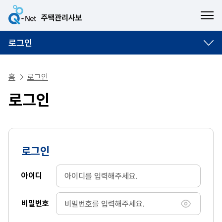
ME
로그인
홈
로그인
로그인
로그인
아이디
비밀번호
비밀번호 