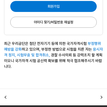
회원가입
아이디 찾기/비밀번호 재설정
최근 우리공단은 첨단 전자기기 등에 의한 국가자격시험
부정행위
예방을 강화
하고 있으며, 부정한 방법으로 시험을 치른 자는
응시자
격 정지, 시험무효 및 합격취소,
경찰 수사의뢰 등 강력조치 할 계획
이오니 국가자격 시험 공신력 확보를 위해 적극 협조해주시기 바랍
니다.
이전
다