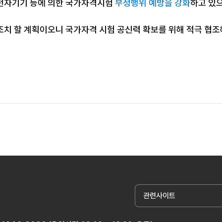
전자기기 등에 의한 국가자격시험
부정행위 예방을 강화
하고 있
조치 할 계획이오니 국가자격 시험 공신력 확보를 위해 적극 협
관련사이트