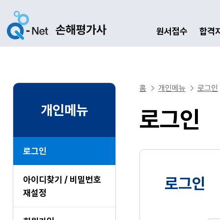
원서접수
합격
홈
개인메뉴
로그인
개인메뉴
로그인
로그인
아이디찾기 / 비밀번호
로그인
재설정