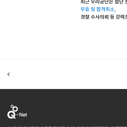
최근 우리공단은 첨단 
무효 및 합격취소,
경찰 수사의뢰 등 강력
이전