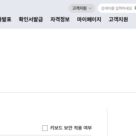
고객지원
자발표
확인서발급
자격정보
마이페이지
고객지원
키보드 보안 적용 여부