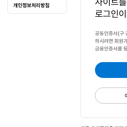
사이트를
개인정보처리방침
로그인이
공동인증서(구 
하시려면
회원가
금융인증서를 등