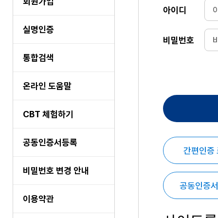
회원가입
아이디
실명인증
비밀번호
통합검색
온라인 도움말
CBT 체험하기
공동인증서등록
간편인증
비밀번호 변경 안내
공동인증서
이용약관