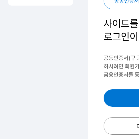
공동인증서
사이트를
로그인이
공동인증서(구 
하시려면
회원가
금융인증서를 등