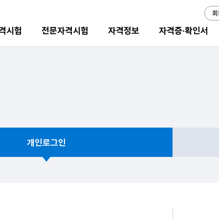
회
격시험
전문자격시험
자격정보
자격증·확인서
개인로그인