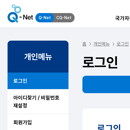
국가자
Q-Net
CQ-Net
홈
개인메뉴
로그인
개인메뉴
로그인
로그인
아이디찾기 / 비밀번호
재설정
회원가입
로그인