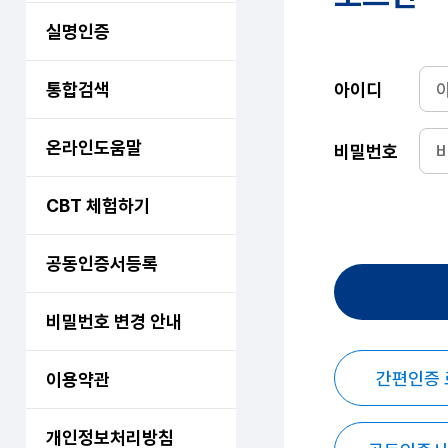
실명인증
통합검색
아이디
온라인도움말
비밀번호
CBT 체험하기
공동인증서등록
비밀번호 변경 안내
간편인증
이용약관
개인정보처리방침