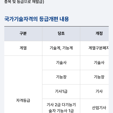
종목 및 등급으로 재발급)
국가기술자격의 등급개편 내용
구분
당초
개정
구분, 당초, 개정, 개정시행으로 구분된 국가기술자격의 등급개편 내
계열
기술계, 기능계
계열구분폐지
기술사
기술사
기능장
기능장
기사1급
기사
자격등급
기사 2급 다기능기
산업기사
술자 기능사 1급