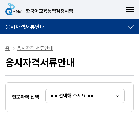
ME
응시자격서류안내
홈
응시자격 서류안내
응시자격서류안내
전문자격 선택