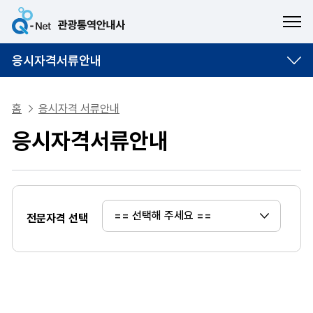
ME
응시자격서류안내
홈
응시자격 서류안내
응시자격서류안내
전문자격 선택