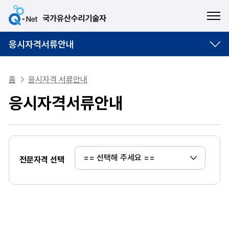
ME
응시자격서류안내
홈
응시자격 서류안내
응시자격서류안내
전문자격 선택