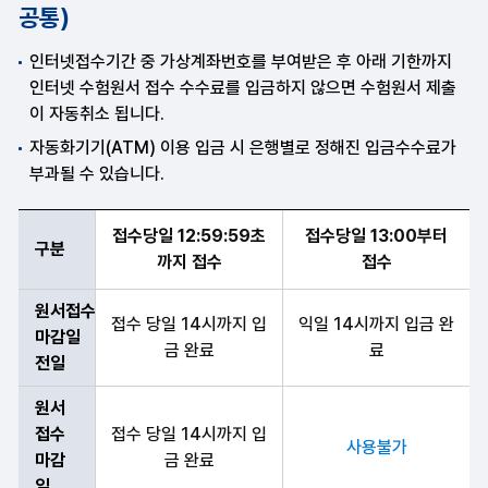
공통)
인터넷접수기간 중 가상계좌번호를 부여받은 후 아래 기한까지
인터넷 수험원서 접수 수수료를 입금하지 않으면 수험원서 제출
이 자동취소 됩니다.
자동화기기(ATM) 이용 입금 시 은행별로 정해진 입금수수료가
부과될 수 있습니다.
구분,원서접수마감일전일,원서접수마감일 항목 순으로 가상계좌 채번 
접수당일 12:59:59초
접수당일 13:00부터
구분
까지 접수
접수
원서접수
접수 당일 14시까지 입
익일 14시까지 입금 완
마감일
금 완료
료
전일
원서
접수
접수 당일 14시까지 입
사용불가
마감
금 완료
일