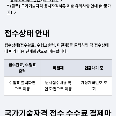
*
(필독) 국가기술자격 응시자격서류 제출 유의사항 안내 (바로가
기)
접수상태 안내
접수상태(접수완료, 수험표출력, 미결제)를 클릭하면 각 접수상태
에 따라 다음 단계화면으로 이동합니다.
접수완료, 수험표
미결제
입금대기 중
출력
접수완료 및 수험표출록, 미결제, 입금대기 중 항목 순으로 접수상태
수험표 출력화면
원서접수내용 확
가상계좌번호 조
으로 이동
인 화면으로 이동
회
국가기술자격 접수 수수료 결제마