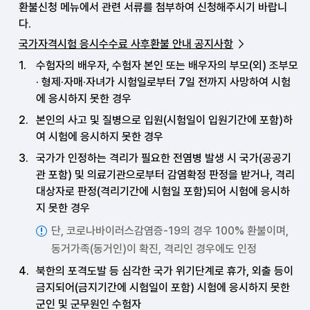
환불신청 메뉴에서 관련 서류를 첨부하여 신청해주시기 바랍니
다.
국가자격시험 응시수수료 사후환불 안내 공지사항
수험자의 배우자, 수험자 본인 또는 배우자의 부모(외) 조부모
· 형제·자매·자녀가 시험일로부터 7일 전까지 사망하여 시험
에 응시하지 못한 경우
본인의 사고 및 질병으로 입원(시험일이 입원기간에 포함)하
여 시험에 응시하지 못한 경우
국가가 인정하는 격리가 필요한 전염병 발생 시 국가(공공기
관 포함) 및 의료기관으로부터 감염확정 판정을 받거나, 격리
대상자로 판정(격리기간에 시험일 포함)되어 시험에 응시하
지 못한 경우
단, 코로나바이러스감염증-19의 경우 100% 환불이며,
동거가족(동거인)이 확진, 격리인 경우에도 인정
북한의 포격도발 등 심각한 국가 위기단계로 휴가, 외출 등이
금지되어(금지기간에 시험일이 포함) 시험에 응시하지 못한
군인 및 군무원인 수험자