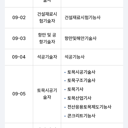
술자
건설재료시
09-02
건설재료시험기능사
험기술자
항만 및 공
09-03
항만및해안기술사
항기술자
09-04
석공기술자
석공기능사
토목시공기술사
토목구조기술사
토목기사
토목시공기
09-05
술자
토목산업기사
전산응용토목제도기능사
콘크리트기능사