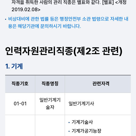
자격을 취득한 사람의 관리 직종은 별표와 같다. [별표] <개정
2019.02.08>
비상대비에 관한 법률 등은 행정안전부 소관 법령으로 자세한 내
용은 해당기관에 문의하시기 바랍니다.
인력자원관리직종(제2조 관련)
1. 기계
직종기호
직종명칭
관련자격
직종기호, 직종명칭, 관련자격 항목 순으로 인력자원관리직종 기계 
일반기계기
01-01
일반기계기사
술자
기계기술사
기계가공기능장