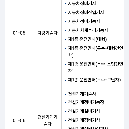
자동차정비기사
자동차정비산업기사
자동차정비기능사
자동차차체수리기능사
01-05
차량기술자
제1종 운전면허(대형)
제1종 운전면허(특수-대형견인
차)
제1종 운전면허(특수-소형견인
차)
제1종 운전면허(특수-구난차)
건설기계기술사
건설기계정비기능장
건설기계설비기사
건설기계기
건설기계정비기사
01-06
술자