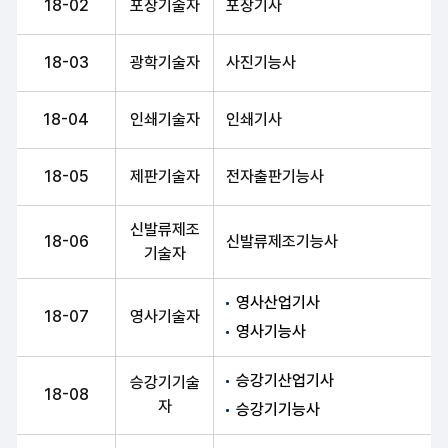
18-02
포장기술자
포장기사
18-03
광학기술자
사진기능사
18-04
인쇄기술자
인쇄기사
18-05
제판기술자
전자출판기능사
신발류제조
18-06
신발류제조기능사
기술자
영사산업기사
18-07
영사기술자
영사기능사
승강기산업기사
승강기기술
18-08
자
승강기기능사