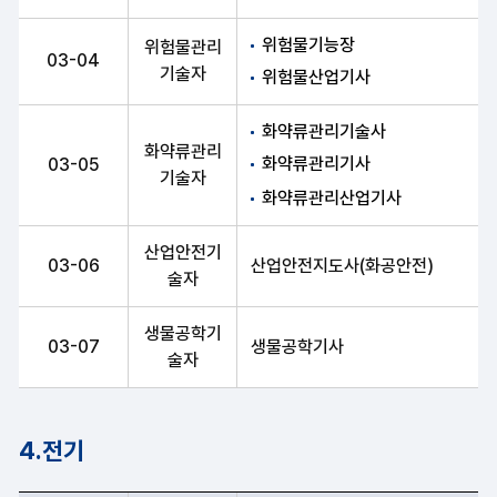
위험물기능장
위험물관리
03-04
기술자
위험물산업기사
화약류관리기술사
화약류관리
화약류관리기사
03-05
기술자
화약류관리산업기사
산업안전기
03-06
산업안전지도사(화공안전)
술자
생물공학기
03-07
생물공학기사
술자
4.전기