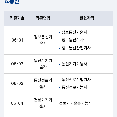
6.통신
직종기호
직종명칭
관련자격
직종기호, 직종명칭, 관련자격 항목 순으로 통신 안내표
정보통신기술사
정보통신기
정보통신기사
06-01
술자
정보통신산업기사
통신기기기
06-02
통신기기기능사
술자
통신선로산업기사
통신선로기
06-03
술자
통신선로기능사
정보기기기
06-04
정보기기운용기능사
술자