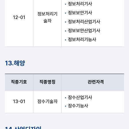
정보처리기사
정보보안기사
정보처리기
12-01
술자
정보처리산업기사
정보보안산업기사
정보처리기능사
13.해양
직종기호
직종명칭
관련자격
직종기호, 직종명칭, 관련자격 항목 순으로 해양 안내표
잠수산업기사
13-01
잠수기술자
잠수기능사