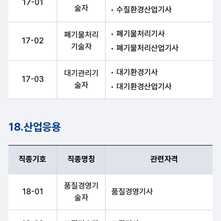
17-01
술자
수질환경산업기사
폐기물처리기사
폐기물처리
17-02
기술자
폐기물처리산업기사
대기환경기사
대기관리기
17-03
술자
대기환경산업기사
18.산업응용
직종기호
직종명칭
관련자격
직종기호, 직종명칭, 관련자격 항목 순으로 산업응용 안내표
품질경영기
18-01
품질경영기사
술자