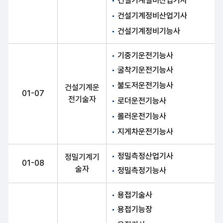
건설기계설비산업기사
건설기계정비산업기사
건설기계정비기능사
기중기운전기능사
굴착기운전기능사
불도저운전기능사
건설기계운
01-07
전기술자
로더운전기능사
롤러운전기능사
지게차운전기능사
정밀측정산업기사
정밀기계기
01-08
술자
정밀측정기능사
용접기술사
용접기능장