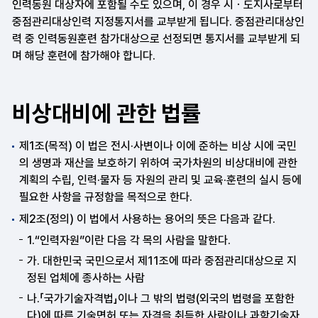
인력동원 대상자에 포함될 수도 있으며, 이 경우 시ㆍ도지사로부터
중점관리대상인력 지정통지서를 교부받게 됩니다. 중점관리대상인
력 중 인력동원훈련 참가대상으로 선정되면 통지서를 교부받게 되
며 해당 훈련에 참가해야 합니다.
비상대비에 관한 법률
제1조(목적) 이 법은 전시·사변이나 이에 준하는 비상 시에 국민
의 생명과 재산을 보호하기 위하여 국가차원의 비상대비에 관한
계획의 수립, 인력·물자 등 자원의 관리 및 교육·훈련의 실시 등에
필요한 사항을 규정함을 목적으로 한다.
제2조(정의) 이 법에서 사용하는 용어의 뜻은 다음과 같다.
1.“인력자원”이란 다음 각 목의 사람을 말한다.
가. 대한민국 국민으로서 제11조에 따라 중점관리대상으로 지
정된 업체에 종사하는 사람
나.「국가기술자격법」이나 그 밖의 법령(외국의 법령을 포함한
다)에 따른 기술면허 또는 자격을 취득한 사람이나 과학기술자