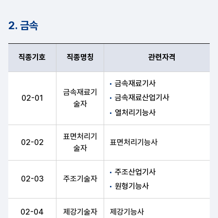
2. 금속
직종기호
직종명칭
관련자격
직종기호, 직종명칭, 관련자격 항목 순으로 금속 안내표
금속재료기사
금속재료기
금속재료산업기사
02-01
술자
열처리기능사
표면처리기
02-02
표면처리기능사
술자
주조산업기사
02-03
주조기술자
원형기능사
02-04
제강기술자
제강기능사