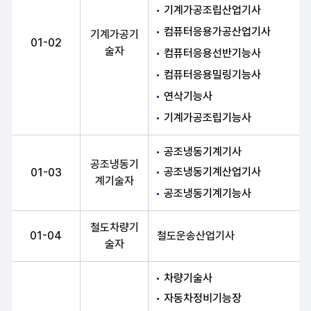
기계가공조립산업기사
컴퓨터응용가공산업기사
기계가공기
01-02
술자
컴퓨터응용선반기능사
컴퓨터응용밀링기능사
연삭기능사
기계가공조립기능사
공조냉동기계기사
공조냉동기
공조냉동기계산업기사
01-03
계기술자
공조냉동기계기능사
철도차량기
01-04
철도운송산업기사
술자
차량기술사
자동차정비기능장