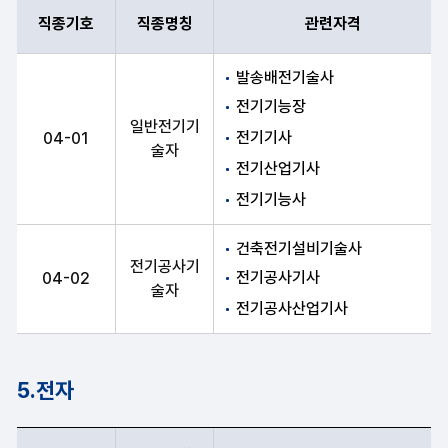
직종기호
직종명칭
관련자격
직종기호, 직종명칭, 관련자격 항목 순으로 전기 안내표
발송배전기술사
전기기능장
일반전기기
전기기사
04-01
술자
전기산업기사
전기기능사
건축전기설비기술사
전기공사기
전기공사기사
04-02
술자
전기공사산업기사
5.전자