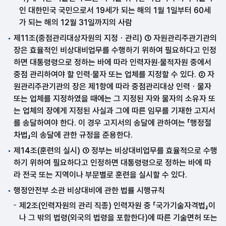
인 대한민국 국민으로서 19세가 되는 해의 1월 1일부터 60세
가 되는 해의 12월 31일까지의 사람
제11조(중점관리대상자원의 지정ㆍ관리) ① 자원관리주관기관의
장은 효율적인 비상대비업무를 수행하기 위하여 필요하다고 인정
하면 대통령령으로 정하는 바에 따라 인력자원·물적자원 중에서
중점 관리하여야 할 인력·물자 또는 업체를 지정할 수 있다. ② 자
원관리주관기관의 장은 제1항에 따라 중점관리대상 인력ㆍ물자
또는 업체를 지정하였을 때에는 그 지정된 자와 물자의 소유자 또
는 업체의 장에게 지정된 사실과 그에 따른 임무를 기재한 고지서
를 송달하여야 한다. 이 경우 고지서의 송달에 관하여는 「행정절
차법」의 송달에 관한 규정을 준용한다.
제14조(훈련의 실시) ① 정부는 비상대비업무를 효율적으로 수행
하기 위하여 필요하다고 인정하면 대통령령으로 정하는 바에 따
라 전국 또는 지역이나 부문별로 훈련을 실시할 수 있다.
행정안전부 소관 비상대비에 관한 법률 시행규칙
제2조(인력자원의 관리 직종) 인력자원 중 「국가기술자격법」이
나 그 밖의 법령(외국의 법령을 포함한다)에 따른 기술면허 또는