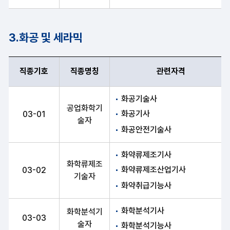
3.화공 및 세라믹
직종기호
직종명칭
관련자격
직종기호, 직종명칭, 관련자격 항목 순으로 화공 및 세라믹 안내표
화공기술사
공업화학기
화공기사
03-01
술자
화공안전기술사
화약류제조기사
화학류제조
화약류제조산업기사
03-02
기술자
화약취급기능사
화학분석기사
화학분석기
03-03
술자
화학분석기능사