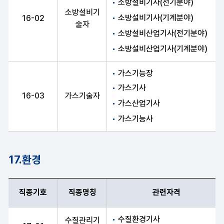
소방설비기사(전기분야)
소방설비기
소방설비기사(기계분야)
16-02
술자
소방설비산업기사(전기분야)
소방설비산업기사(기계분야)
가스기능장
가스기사
16-03
가스기술자
가스산업기사
가스기능사
17.환경
직종기호
직종명칭
관련자격
직종기호, 직종명칭, 관련자격 항목 순으로 환경 안내표
수질환경기사
수질관리기