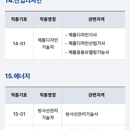
14.산업디자인
직종기호
직종명칭
관련자격
직종기호, 직종명칭, 관련자격 항목 순으로 산업디자인 안내표
제품디자인기사
제품디자인
제품디자인산업기사
14-01
기술자
제품응용모델링기능사
15.에너지
직종기호
직종명칭
관련자격
직종기호, 직종명칭, 관련자격 항목 순으로 에너지 안내표
방사선관리
15-01
방사선관리기술사
기술자