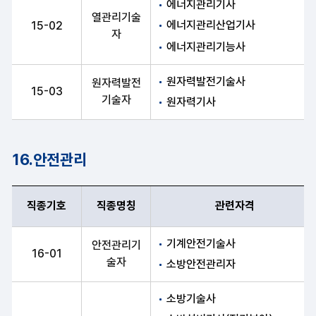
에너지관리기사
열관리기술
에너지관리산업기사
15-02
자
에너지관리기능사
원자력발전기술사
원자력발전
15-03
기술자
원자력기사
16.안전관리
직종기호
직종명칭
관련자격
직종기호, 직종명칭, 관련자격 항목 순으로 안전관리 안내표
기계안전기술사
안전관리기
16-01
술자
소방안전관리자
소방기술사