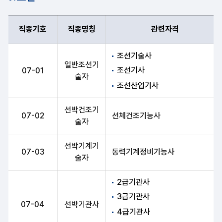
직종기호
직종명칭
관련자격
직종기호, 직종명칭, 관련자격 항목 순으로 조선 안내표
조선기술사
일반조선기
조선기사
07-01
술자
조선산업기사
선박건조기
07-02
선체건조기능사
술자
선박기계기
07-03
동력기계정비기능사
술자
2급기관사
3급기관사
07-04
선박기관사
4급기관사