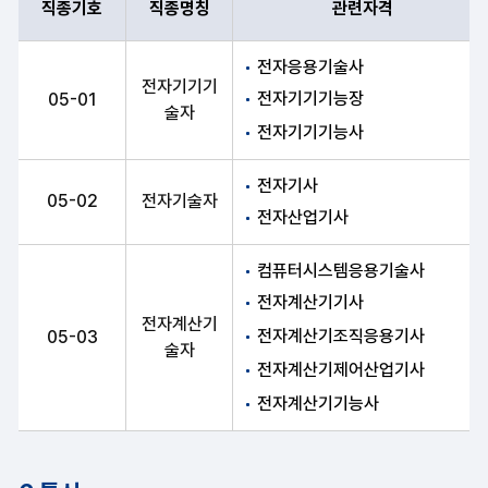
직종기호
직종명칭
관련자격
직종기호, 직종명칭, 관련자격 항목 순으로 전자 안내표
전자응용기술사
전자기기기
전자기기기능장
05-01
술자
전자기기기능사
전자기사
05-02
전자기술자
전자산업기사
컴퓨터시스템응용기술사
전자계산기기사
전자계산기
전자계산기조직응용기사
05-03
술자
전자계산기제어산업기사
전자계산기기능사