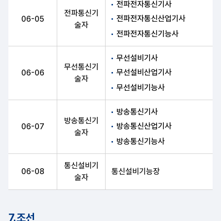
전파전자통신기사
전파통신기
전파전자통신산업기사
06-05
술자
전파전자통신기능사
무선설비기사
무선통신기
무선설비산업기사
06-06
술자
무선설비기능사
방송통신기사
방송통신기
방송통신산업기사
06-07
술자
방송통신기능사
통신설비기
06-08
통신설비기능장
술자
7.조선