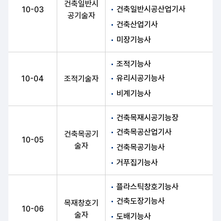
건축일반시
건축일반시공산업기사
10-03
공기술자
건축산업기사
미장기능사
조적기능사
유리시공기능사
10-04
조적기술자
비계기능사
건축목재시공기능장
건축목공산업기사
건축목공기
10-05
술자
건축목공기능사
거푸집기능사
플라스틱창호기능사
건축도장기능사
목재창호기
10-06
술자
도배기능사