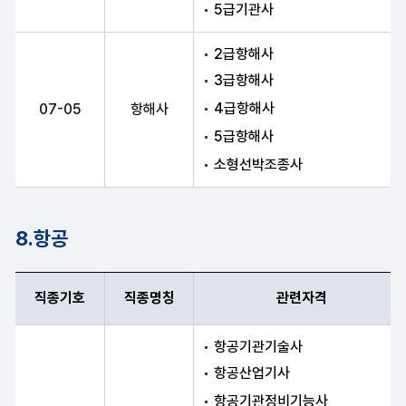
5급기관사
2급항해사
3급항해사
4급항해사
07-05
항해사
5급항해사
소형선박조종사
8.항공
직종기호
직종명칭
관련자격
직종기호, 직종명칭, 관련자격 항목 순으로 항공 안내표
항공기관기술사
항공산업기사
항공기관정비기능사