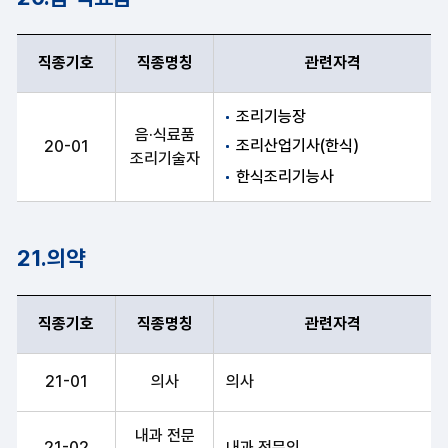
직종기호
직종명칭
관련자격
직종기호, 직종명칭, 관련자격 항목 순으로 음·식료품 안내표
조리기능장
음·식료품
조리산업기사(한식)
20-01
조리기술자
한식조리기능사
21.의약
직종기호
직종명칭
관련자격
직종기호, 직종명칭, 관련자격 항목 순으로 의약 안내표
21-01
의사
의사
내과 전문
21-02
내과 전문의