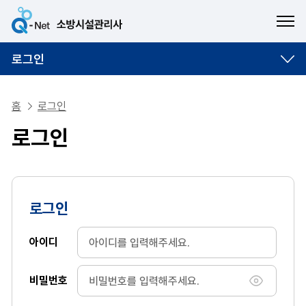
ME
로그인
홈
로그인
로그인
로그인
아이디
비밀번호
비밀번호 