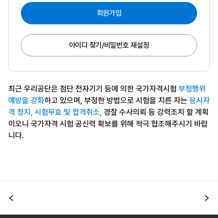
회원가입
아이디 찾기/비밀번호 재설정
최근 우리공단은 첨단 전자기기 등에 의한 국가자격시험
부정행위
예방을 강화
하고 있으며, 부정한 방법으로 시험을 치른 자는
응시자
격 정지, 시험무효 및 합격취소,
경찰 수사의뢰 등 강력조치 할 계획
이오니 국가자격 시험 공신력 확보를 위해 적극 협조해주시기 바랍
니다.
이전
다