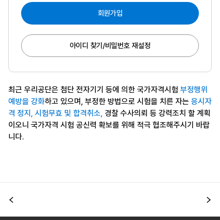
회원가입
아이디 찾기/비밀번호 재설정
최근 우리공단은 첨단 전자기기 등에 의한 국가자격시험
부정행위
예방을 강화
하고 있으며, 부정한 방법으로 시험을 치른 자는
응시자
격 정지, 시험무효 및 합격취소,
경찰 수사의뢰 등 강력조치 할 계획
이오니 국가자격 시험 공신력 확보를 위해 적극 협조해주시기 바랍
니다.
이전
다