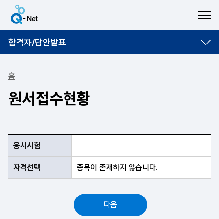
ME
합격자/답안발표
홈
원서접수현황
응시시험, 자격선택 항목순으로 원서접수현황 안내표
응시시험
자격선택
종목이 존재하지 않습니다.
다음