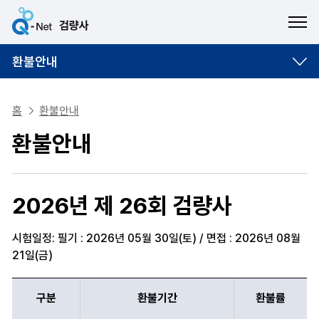
ME
환불안내
홈
환불안내
환불안내
2026년 제 26회 검량사
시험일정: 필기 : 2026년 05월 30일(토) / 면접 : 2026년 08월
21일(금)
구분,환불기간,환불률 항목에 따른 환불안내표
구분
환불기간
환불률