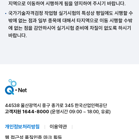
지역으로 이동하여 시행하게 됨을 양지하여 주시기 바랍니다.
국가기술자격검정 작업형 실기시험의 특성상 평일에도 시행할 수
밖에 없는 점과 일부 종목에 대해서 타지역으로 이동 시행할 수밖
에 없는 점을 감안하시어 실기시험 준비에 차질이 없도록 하시기
바랍니다.
44538 울산광역시 중구 종가로 345 한국산업인력공단
고객지원
1644-8000
(운영시간 09:00 ~ 18:00, 유료)
개인정보처리방침
이용약관
웹 접근성 품질인증 마크 획득