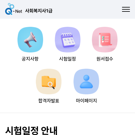
ME
공지사항
시험일정
원서접수
합격자발표
마이페이지
시험일정 안내