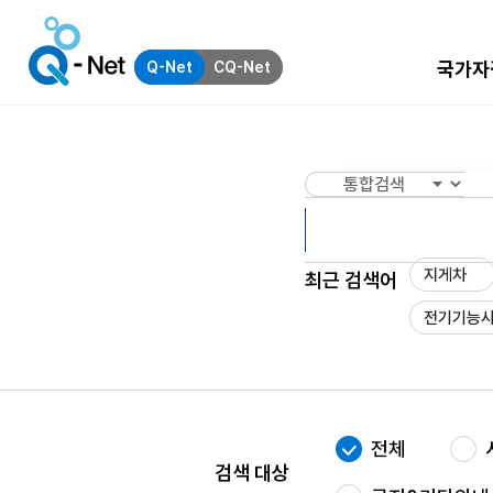
국가자
Q-Net
CQ-Net
지게차
최근 검색어
전기기능
전체
검색 대상