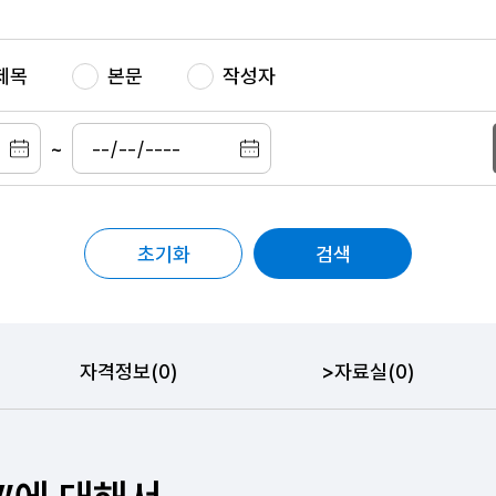
제목
본문
작성자
~
초기화
검색
자격정보(0)
>
자료실(0)