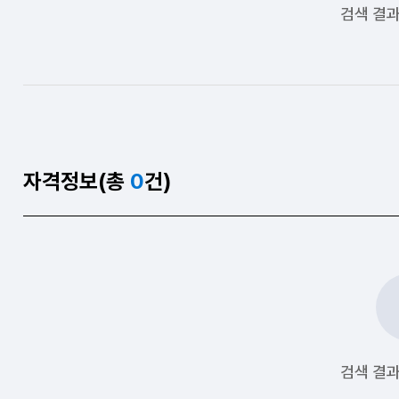
검색 결과
자격정보(총
0
건)
검색 결과