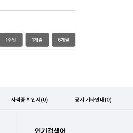
1주일
1개월
6개월
자격증·확인서(0)
공지·기타안내(0)
인기검색어