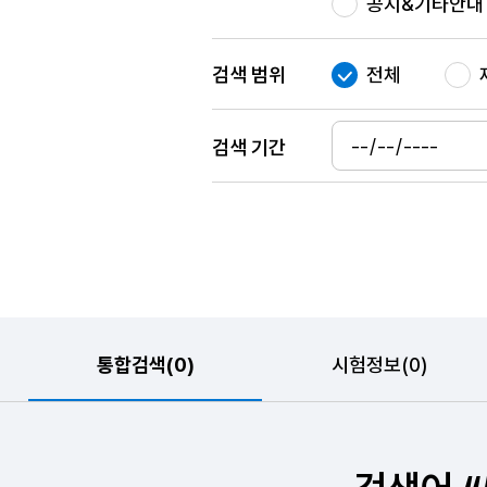
공지&기타안내
검색 범위
전체
검색 기간
통합검색(0)
시험정보(0)