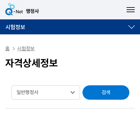
ME
시험정보
홈
시험정보
자격상세정보
검색