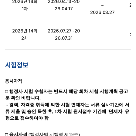
2026년 14회
2026.04.13~20
~
20
1차
26.04.17
2026.03.27
2026년 14회
2026.07.27~20
20
2차
26.07.31
시험정보
응시자격