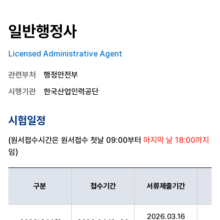
일반행정사
Licensed Administrative Agent
관련부처
행정안전부
시행기관
한국산업인력공단
시험일정
(원서접수시간은 원서접수 첫날 09:00부터
마지막 날 18:00까지
임)
구분
접수기간
서류제출기간
일반행정사 구분,접수기간,서류제출기간,시험일정,의견제시기간,최종
2026.03.16