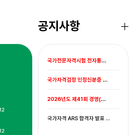
공지사항
더보
국가전문자격시험 전자통신기기 관리운영 안내
국가자격검정 인정신분증 범위 조정 안내(적용시
2026년도 제41회 경영(기술)지도사 자격시험 시
12
국가자격 ARS 합격자 발표 서비스 종료 안내
12