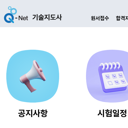
원서접수
합격
공지사항
시험일정