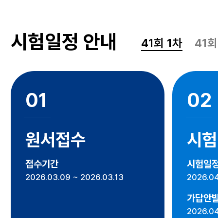
시험일정 안내
41회 1차
41회
01
02
원서접수
시험
접수기간
시험일
2026.03.09 ~ 2026.03.13
2026.04
가답안
2026.04