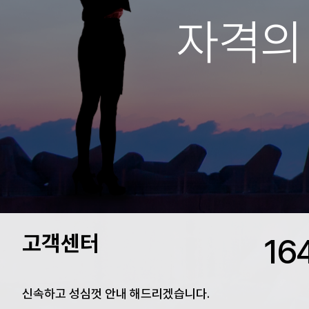
자격의
고객센터
한국직업방송
16
신속하고 성심껏 안내 해드리겠습니다.