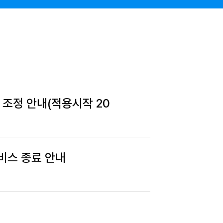
조정 안내(적용시작 20
비스 종료 안내