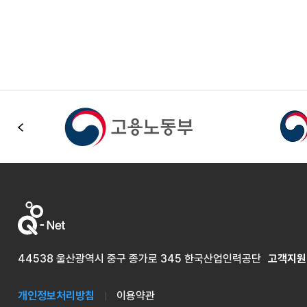
이전
44538 울산광역시 중구 종가로 345 한국산업인력공단
고객지원
개인정보처리방침
이용약관