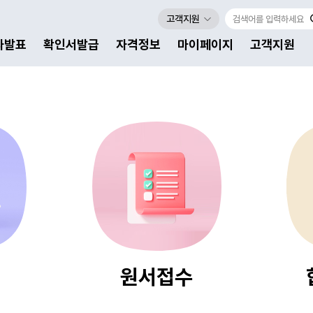
고객지원
자발표
확인서발급
자격정보
마이페이지
고객지원
원서접수