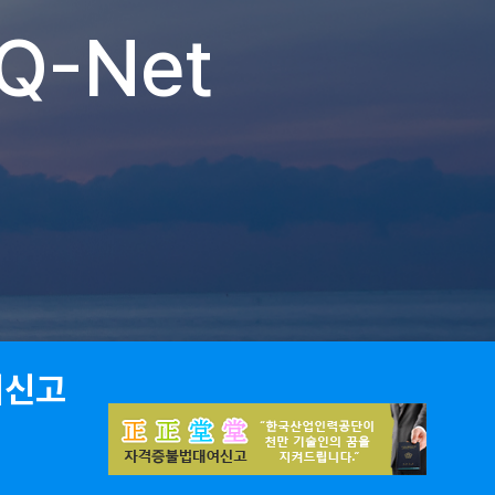
Q-Net
여신고