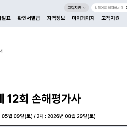
고객지원
자발표
확인서발급
자격정보
마이페이지
고객지원
내
제 12회 손해평가사
 05월 09일(토) / 2차 : 2026년 08월 29일(토)