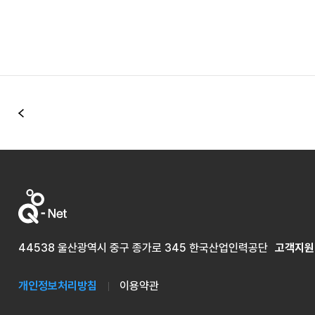
이전
44538 울산광역시 중구 종가로 345 한국산업인력공단
고객지원
개인정보처리방침
이용약관