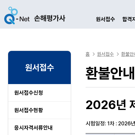
원서접수
합격
홈
원서접수
환불안
원서접수
환불안내
원서접수신청
2026년 
원서접수현황
시험일정: 1차 : 2026년
응시자격서류안내