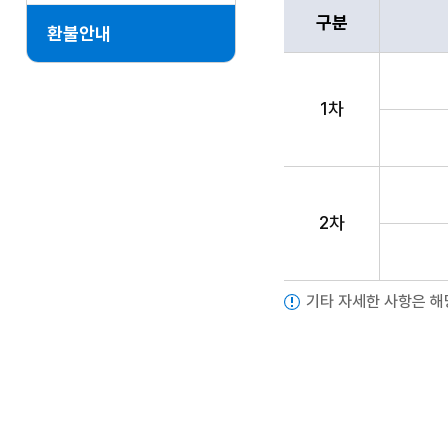
구분,환불기간,환불률 
구분
환불안내
1차
2차
기타 자세한 사항은 해