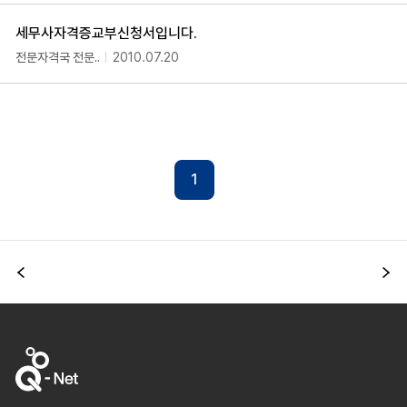
세무사자격증교부신청서입니다.
전문자격국 전문..
2010.07.20
1
이전
다