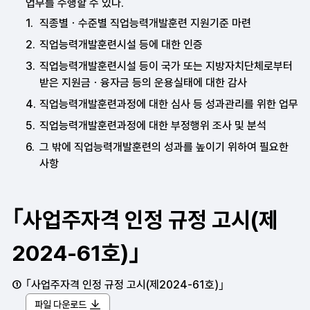
업무를 수행할 수 있다.
직종별ㆍ수준별 직업능력개발훈련 지원기준 마련
직업능력개발훈련시설 등에 대한 인증
직업능력개발훈련시설 등이 국가 또는 지방자치단체로부터
받은 지원금ㆍ융자금 등의 운용실태에 대한 감사
직업능력개발훈련과정에 대한 심사 등 성과관리를 위한 업무
직업능력개발훈련과정에 대한 부정행위 조사 및 분석
그 밖에 직업능력개발훈련의 성과를 높이기 위하여 필요한
사항
｢사업주자격 인정 규정 고시(제
2024-61호)｣
｢사업주자격 인정 규정 고시(제2024-61호)｣
파일 다운로드