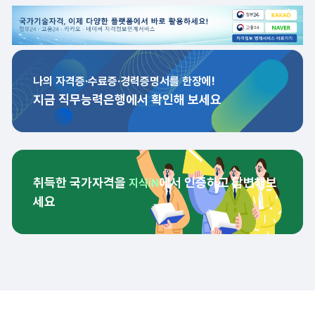
나의 자격증·수료증·경력증명서를 한장에!
지금 직무능력은행에서 확인해 보세요
취득한 국가자격을
에서 인증하고 답변해보
지식iN
세요