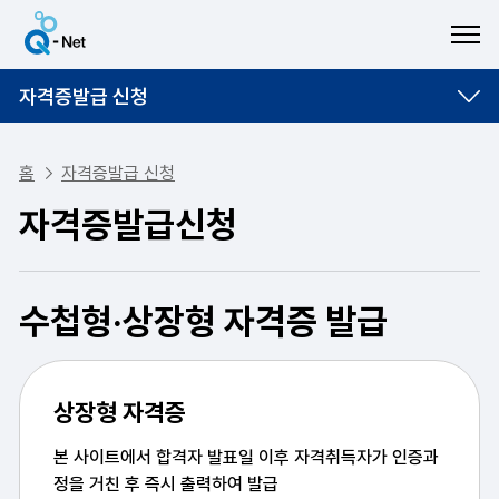
ME
자격증발급 신청
홈
자격증발급 신청
자격증발급신청
수첩형·상장형 자격증 발급
상장형 자격증
본 사이트에서 합격자 발표일 이후 자격취득자가
인증과
정을 거친 후 즉시 출력하여 발급