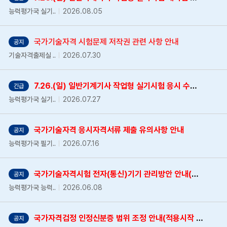
능력평가국 실기..
2026.08.05
국가기술자격 시험문제 저작권 관련 사항 안내
공지
기술자격출제실 ..
2026.07.30
7.26.(일) 일반기계기사 작업형 실기시험 응시 수험자 대상 재시험 안내
긴급
능력평가국 실기..
2026.07.27
국가기술자격 응시자격서류 제출 유의사항 안내
공지
능력평가국 필기..
2026.07.16
국가기술자격시험 전자(통신)기기 관리방안 안내(스마트 안경 포함)
공지
능력평가국 능력..
2026.06.08
국가자격검정 인정신분증 범위 조정 안내(적용시작 2026.3.14.~)
공지