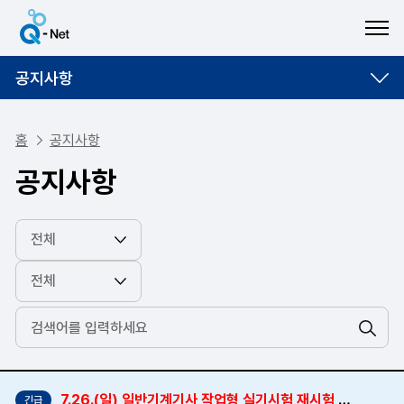
ME
공지사항
홈
공지사항
공지사항
검색
7.26.(일) 일반기계기사 작업형 실기시험 재시험 종료 알림
긴급